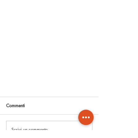
Commenti
Scrivi un commento...