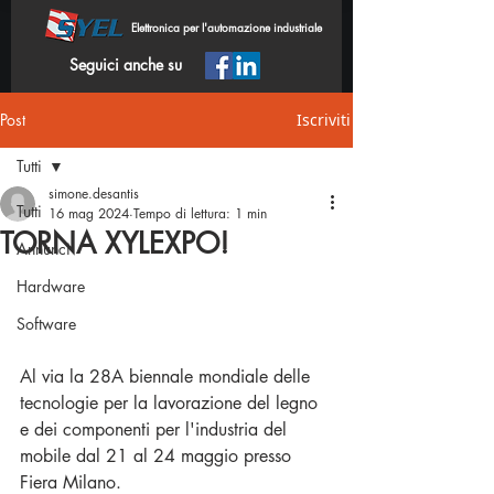
Elettronica per l'automazione industriale
Seguici anche su
Post
Iscriviti
Tutti
simone.desantis
Tutti
16 mag 2024
Tempo di lettura: 1 min
TORNA XYLEXPO!
Annunci
Hardware
Software
Al via la 28A biennale mondiale delle 
tecnologie per la lavorazione del legno 
e dei componenti per l'industria del 
mobile dal 21 al 24 maggio presso 
Fiera Milano. 