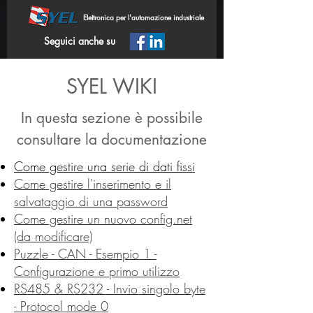
Elettronica per l'automazione industriale
Seguici anche su
SYEL WIKI
In questa sezione è possibile
consultare la documentazione
Come gestire una serie di dati fissi
Come gestire l'inserimento e il
salvataggio di una password
Come gestire un nuovo config.net
(da modificare)
Puzzle - CAN - Esempio 1 -
Configurazione e primo utilizzo
RS485 & RS232 - Invio singolo byte
- Protocol mode 0