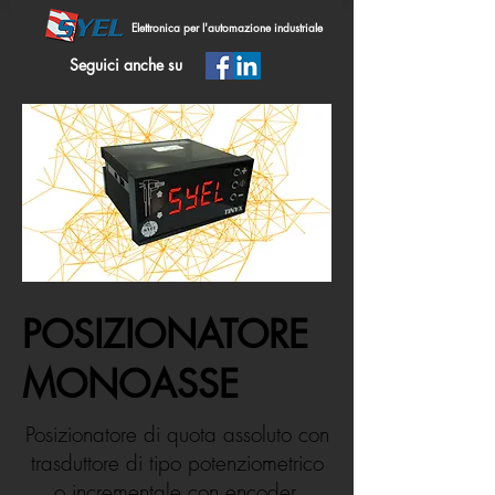
Elettronica per l'automazione industriale
Seguici anche su
POSIZIONATORE
MONOASSE
Posizionatore di quota assoluto con
trasduttore di tipo potenziometrico
o incrementale con encoder.