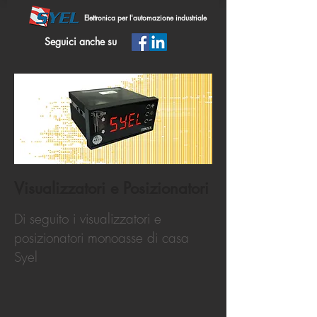
Elettronica per l'automazione industriale
Seguici anche su
Visualizzatori e Posizionatori
Di seguito i visualizzatori e
posizionatori monoasse di casa
Syel