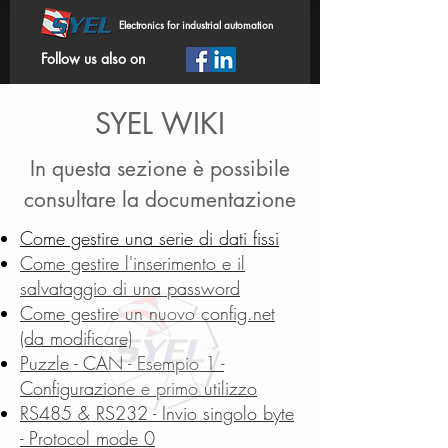
Electronics for industrial automation
Follow us also on
SYEL WIKI
In questa sezione è possibile
consultare la documentazione
Come gestire una serie di dati fissi
Come gestire l'inserimento e il
salvataggio di una password
Come gestire un nuovo config.net
(da modificare)
Puzzle - CAN - Esempio 1 -
Configurazione e primo utilizzo
RS485 & RS232 - Invio singolo byte
- Protocol mode 0